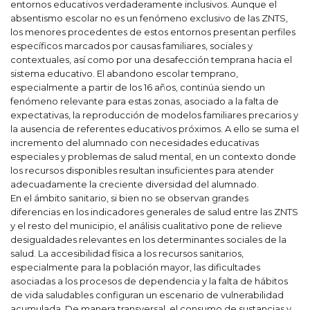
entornos educativos verdaderamente inclusivos. Aunque el
absentismo escolar no es un fenómeno exclusivo de las ZNTS,
los menores procedentes de estos entornos presentan perfiles
específicos marcados por causas familiares, sociales y
contextuales, así como por una desafección temprana hacia el
sistema educativo. El abandono escolar temprano,
especialmente a partir de los 16 años, continúa siendo un
fenómeno relevante para estas zonas, asociado a la falta de
expectativas, la reproducción de modelos familiares precarios y
la ausencia de referentes educativos próximos. A ello se suma el
incremento del alumnado con necesidades educativas
especiales y problemas de salud mental, en un contexto donde
los recursos disponibles resultan insuficientes para atender
adecuadamente la creciente diversidad del alumnado.
En el ámbito sanitario, si bien no se observan grandes
diferencias en los indicadores generales de salud entre las ZNTS
y el resto del municipio, el análisis cualitativo pone de relieve
desigualdades relevantes en los determinantes sociales de la
salud. La accesibilidad física a los recursos sanitarios,
especialmente para la población mayor, las dificultades
asociadas a los procesos de dependencia y la falta de hábitos
de vida saludables configuran un escenario de vulnerabilidad
acumulada. De manera transversal, el consumo de sustancias y