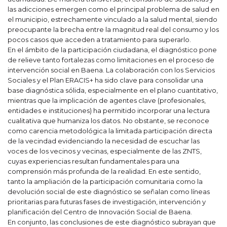
las adicciones emergen como el principal problema de salud en
el municipio, estrechamente vinculado a la salud mental, siendo
preocupante la brecha entre la magnitud real del consumo y los
pocos casos que acceden a tratamiento para superarlo.
En el ámbito de la participación ciudadana, el diagnóstico pone
de relieve tanto fortalezas como limitaciones en el proceso de
intervención social en Baena. La colaboración con los Servicios
Sociales y el Plan ERACIS+ ha sido clave para consolidar una
base diagnóstica sólida, especialmente en el plano cuantitativo,
mientras que la implicación de agentes clave (profesionales,
entidades e instituciones) ha permitido incorporar una lectura
cualitativa que humaniza los datos. No obstante, se reconoce
como carencia metodológica la limitada participación directa
de la vecindad evidenciando la necesidad de escuchar las
voces de los vecinos y vecinas, especialmente de las ZNTS,
cuyas experiencias resultan fundamentales para una
comprensión más profunda de la realidad. En este sentido,
tanto la ampliación de la participación comunitaria como la
devolución social de este diagnóstico se señalan como líneas
prioritarias para futuras fases de investigación, intervención y
planificación del Centro de Innovación Social de Baena.
En conjunto, las conclusiones de este diagnóstico subrayan que