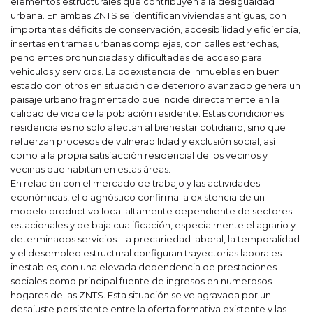
elementos estructurales que contribuyen a la desigualdad
urbana. En ambas ZNTS se identifican viviendas antiguas, con
importantes déficits de conservación, accesibilidad y eficiencia,
insertas en tramas urbanas complejas, con calles estrechas,
pendientes pronunciadas y dificultades de acceso para
vehículos y servicios. La coexistencia de inmuebles en buen
estado con otros en situación de deterioro avanzado genera un
paisaje urbano fragmentado que incide directamente en la
calidad de vida de la población residente. Estas condiciones
residenciales no solo afectan al bienestar cotidiano, sino que
refuerzan procesos de vulnerabilidad y exclusión social, así
como a la propia satisfacción residencial de los vecinos y
vecinas que habitan en estas áreas.
En relación con el mercado de trabajo y las actividades
económicas, el diagnóstico confirma la existencia de un
modelo productivo local altamente dependiente de sectores
estacionales y de baja cualificación, especialmente el agrario y
determinados servicios. La precariedad laboral, la temporalidad
y el desempleo estructural configuran trayectorias laborales
inestables, con una elevada dependencia de prestaciones
sociales como principal fuente de ingresos en numerosos
hogares de las ZNTS. Esta situación se ve agravada por un
desajuste persistente entre la oferta formativa existente y las