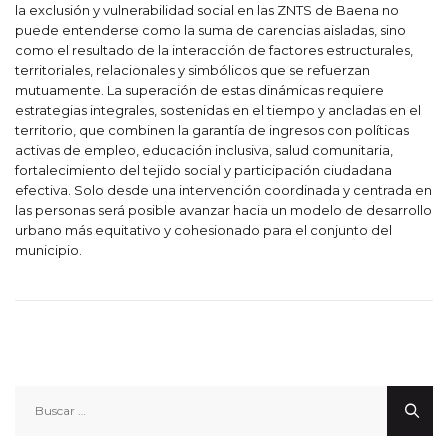
la exclusión y vulnerabilidad social en las ZNTS de Baena no
puede entenderse como la suma de carencias aisladas, sino
como el resultado de la interacción de factores estructurales,
territoriales, relacionales y simbólicos que se refuerzan
mutuamente. La superación de estas dinámicas requiere
estrategias integrales, sostenidas en el tiempo y ancladas en el
territorio, que combinen la garantía de ingresos con políticas
activas de empleo, educación inclusiva, salud comunitaria,
fortalecimiento del tejido social y participación ciudadana
efectiva. Solo desde una intervención coordinada y centrada en
las personas será posible avanzar hacia un modelo de desarrollo
urbano más equitativo y cohesionado para el conjunto del
municipio.
Buscar: