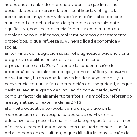
necesidades reales del mercado laboral, lo que limita las
posibilidades de inserción laboral cualificada y obliga a las
personas con mayores niveles de formación a abandonar el
municipio. La brecha laboral de género es especialmente
significativa, con una presencia femenina concentrada en
empleos poco cualificados, mal remunerados y escasamente
protegidos, lo que refuerza su vulnerabilidad económica y
social.
En términos de integración social, el diagnóstico evidencia una
progresiva debilitación de los lazos comunitarios,
especialmente en la Zona 1, donde la concentración de
problemáticas sociales complejas, como el tráfico y consumo
de sustancias, ha erosionado las redes de apoyo vecinal y la
convivencia comunitaria. La percepción de inseguridad, aunque
desigual según el grado de vinculación con el barrio, actúa
como un factor de aislamiento territorial y simbólico, reforzando
la estigmatización externa de las ZNTS.
El ámbito educativo se revela como un eje clave en la
reproducción de las desigualdades sociales. El sistema
educativo local presenta una marcada segregación entre la red
pública y la concertada-privada, con una fuerte concentración
del alumnado en esta última, lo que dificulta la construcción de