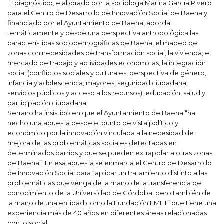
El diagnóstico, elaborado por la socióloga Marina García Rivero
para el Centro de Desarrollo de Innovación Social de Baena y
financiado por el Ayuntamiento de Baena, aborda
temáticamente y desde una perspectiva antropológica las
características sociodemográficas de Baena, el mapeo de
zonas con necesidades de transformación social, la vivienda, el
mercado de trabajo y actividades económicas, la integración
social (conflictos sociales y culturales, perspectiva de género,
infancia y adolescencia, mayores, seguridad ciudadana,
servicios públicos y acceso a los recursos), educación, salud y
participación ciudadana.
Serrano ha insistido en que el Ayuntamiento de Baena “ha
hecho una apuesta desde el punto de vista político y
económico por la innovación vinculada a la necesidad de
mejora de las problemáticas sociales detectadas en
determinados barrios y que se pueden extrapolar a otras zonas
de Baena”. En esa apuesta se enmarca el Centro de Desarrollo
de Innovación Social para “aplicar un tratamiento distinto a las
problemáticas que venga de la mano de la transferencia de
conocimiento de la Universidad de Córdoba, pero también de
la mano de una entidad como la Fundación EMET” que tiene una
experiencia más de 40 años en diferentes áreas relacionadas
con lo social.