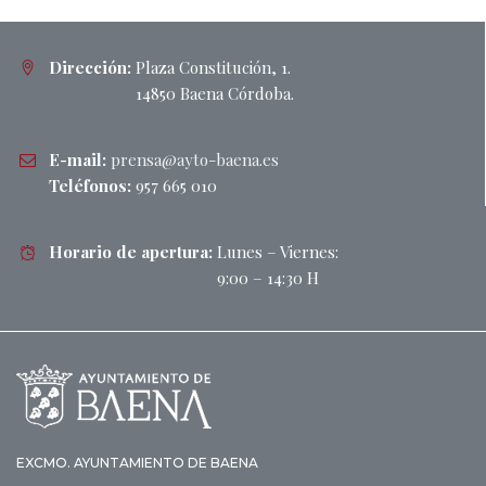
Dirección:
Plaza Constitución, 1.
14850 Baena Córdoba.
E-mail:
prensa@ayto-baena.es
Teléfonos:
957 665 010
Horario de apertura:
Lunes – Viernes:
9:00 – 14:30 H
EXCMO. AYUNTAMIENTO DE BAENA