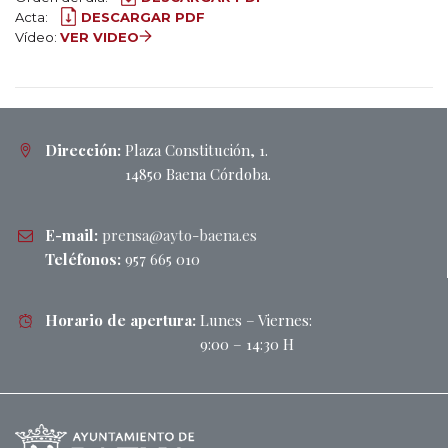
Acta:
DESCARGAR PDF
Vídeo:
VER VIDEO
Dirección:
Plaza Constitución, 1.
14850 Baena Córdoba.
E-mail:
prensa@ayto-baena.es
Teléfonos:
957 665 010
Horario de apertura:
Lunes – Viernes:
9:00 – 14:30 H