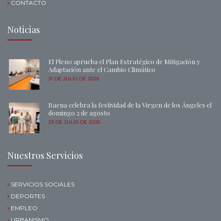
CONTACTO
Noticias
El Pleno aprueba el Plan Estratégico de Mitigación y
Adaptación ante el Cambio Climático
31 DE JULIO DE 2026
Baena celebra la festividad de la Virgen de los Ángeles el
domingo 2 de agosto
29 DE JULIO DE 2026
Nuestros Servicios
SERVICIOS SOCIALES
DEPORTES
EMPLEO
URBANISMO