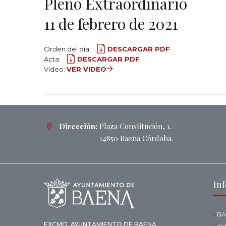
Pleno Extraordinario
11 de febrero de 2021
Orden del día:
DESCARGAR PDF
Acta:
DESCARGAR PDF
Vídeo:
VER VIDEO
Dirección:
Plaza Constitución, 1.
14850 Baena Córdoba.
In
BA
EXCMO. AYUNTAMIENTO DE BAENA