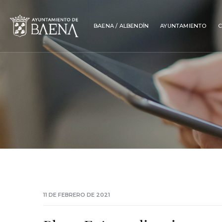
BAENA / ALBENDÍN
AYUNTAMIENTO
C
11 DE FEBRERO DE 2021