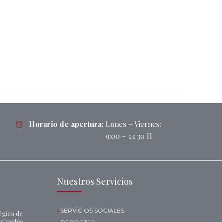
Horario de apertura:
Lunes – Viernes:
9:00 – 14:30 H
Nuestros Servicios
SERVICIOS SOCIALES
égico de
l Cambio