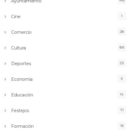
145
Ayuntamiento
1
Cine
28
Comercio
86
Cultura
23
Deportes
5
Economía
14
Educación
71
Festejos
16
Formación