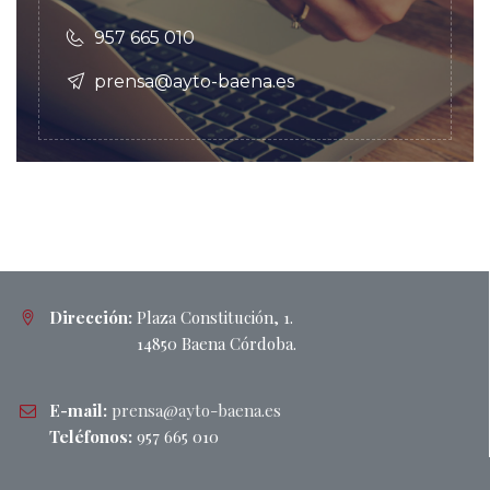
957 665 010
prensa@ayto-baena.es
Dirección:
Plaza Constitución, 1.
14850 Baena Córdoba.
E-mail:
prensa@ayto-baena.es
Teléfonos:
957 665 010