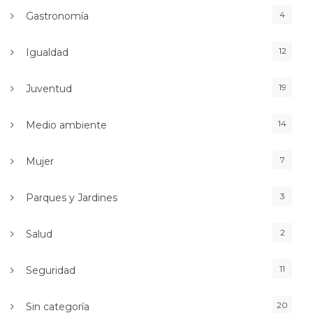
4
Gastronomía
12
Igualdad
19
Juventud
14
Medio ambiente
7
Mujer
3
Parques y Jardines
2
Salud
11
Seguridad
20
Sin categoría