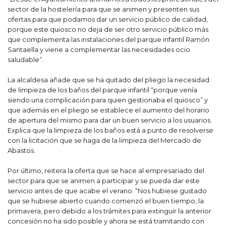
sector de la hostelería para que se animen y presenten sus
ofertas para que podamos dar un servicio público de calidad,
porque este quiosco no deja de ser otro servicio público más
que complementa las instalaciones del parque infantil Ramón
Santaella y viene a complementar las necesidades ocio
saludable”.
La alcaldesa añade que se ha quitado del pliego la necesidad
de limpieza de los baños del parque infantil “porque venía
siendo una complicación para quien gestionaba el quiosco” y
que además en el pliego se establece el aumento del horario
de apertura del mismo para dar un buen servicio a los usuarios.
Explica que la limpieza de los baños está a punto de resolverse
con la licitación que se haga de la limpieza del Mercado de
Abastos.
Por último, reitera la oferta que se hace al empresariado del
sector para que se animen a participar y se pueda dar este
servicio antes de que acabe el verano. “Nos hubiese gustado
que se hubiese abierto cuando comenzó el buen tiempo, la
primavera, pero debido a los trámites para extinguir la anterior
concesión no ha sido posible y ahora se está tramitando con