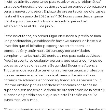
inició los trámites oportunos para resolver esta problemática”.
Una vez extinguida la concesión ya está en periodo de licitación
para la nueva concesión. El plazo de presentación de ofertas es
hasta el 12 de junio de 2025 a las 14.30 horas y para descargarse
los pliegos y conocer todos los requisitos que se han
establecido es el día 11 de junio.
Entre los criterios, en primer lugar en cuanto al precio se hará
una ponderación y establecerán hasta 45 puntos, en base a la
inversión que el licitador proponga se establecerá una
ponderación y serán hasta 35 puntos y por actividades
complementarias hasta 20 puntos, cinco para cada actividad.
Podrá presentarse cualquier persona que este al corriente de
todas las obligaciones con la Seguridad Social y la Agencia
Tributaria, que acredite tener una solvencia técnica profesional
con experiencia en el sector de al menos dos años. Como
criterios de solvencia económica y financiera es necesario un
informe emitido por las entidades financieras con fecha no
superior a seis meses de la fecha de presentación de la oferta y
el canon de partida con el que sale esta licitación es de 163
euros más IVA al mes.
“Desde el Ayuntamiento animamos a todos los profesionales del