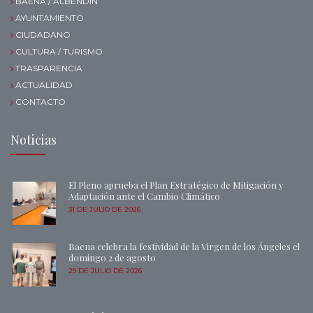
BAENA / ALBENDÍN
AYUNTAMIENTO
CIUDADANO
CULTURA / TURISMO
TRASPARENCIA
ACTUALIDAD
CONTACTO
Noticias
El Pleno aprueba el Plan Estratégico de Mitigación y
Adaptación ante el Cambio Climático
31 DE JULIO DE 2026
Baena celebra la festividad de la Virgen de los Ángeles el
domingo 2 de agosto
29 DE JULIO DE 2026