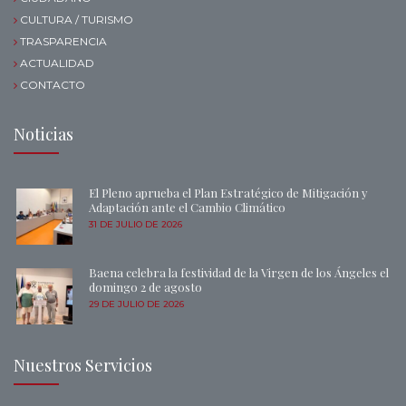
CULTURA / TURISMO
TRASPARENCIA
ACTUALIDAD
CONTACTO
Noticias
El Pleno aprueba el Plan Estratégico de Mitigación y
Adaptación ante el Cambio Climático
31 DE JULIO DE 2026
Baena celebra la festividad de la Virgen de los Ángeles el
domingo 2 de agosto
29 DE JULIO DE 2026
Nuestros Servicios