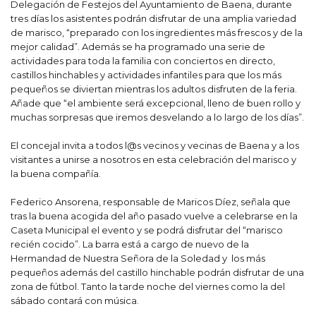
Delegación de Festejos del Ayuntamiento de Baena, durante
tres días los asistentes podrán disfrutar de una amplia variedad
de marisco, “preparado con los ingredientes más frescos y de la
mejor calidad”. Además se ha programado una serie de
actividades para toda la familia con conciertos en directo,
castillos hinchables y actividades infantiles para que los más
pequeños se diviertan mientras los adultos disfruten de la feria.
Añade que “el ambiente será excepcional, lleno de buen rollo y
muchas sorpresas que iremos desvelando a lo largo de los días”.
El concejal invita a todos l@s vecinos y vecinas de Baena y a los
visitantes a unirse a nosotros en esta celebración del marisco y
la buena compañía.
Federico Ansorena, responsable de Maricos Díez, señala que
tras la buena acogida del año pasado vuelve a celebrarse en la
Caseta Municipal el evento y se podrá disfrutar del “marisco
recién cocido”. La barra está a cargo de nuevo de la
Hermandad de Nuestra Señora de la Soledad y los más
pequeños además del castillo hinchable podrán disfrutar de una
zona de fútbol. Tanto la tarde noche del viernes como la del
sábado contará con música.