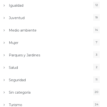
12
Igualdad
19
Juventud
14
Medio ambiente
7
Mujer
3
Parques y Jardines
2
Salud
11
Seguridad
20
Sin categoría
24
Turismo