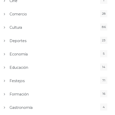
1
Cine
28
Comercio
86
Cultura
23
Deportes
5
Economía
14
Educación
71
Festejos
16
Formación
4
Gastronomía