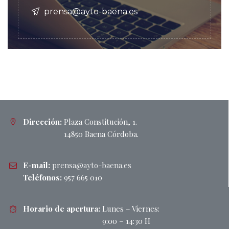
prensa@ayto-baena.es
Dirección:
Plaza Constitución, 1.
14850 Baena Córdoba.
E-mail:
prensa@ayto-baena.es
Teléfonos:
957 665 010
Horario de apertura:
Lunes – Viernes:
9:00 – 14:30 H