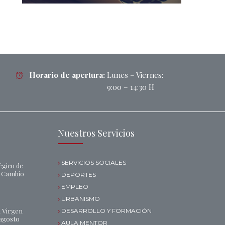
Horario de apertura:
Lunes – Viernes:
9:00 – 14:30 H
Nuestros Servicios
SERVICIOS SOCIALES
égico de
l Cambio
DEPORTES
EMPLEO
URBANISMO
a Virgen
DESARROLLO Y FORMACIÓN
 agosto
AULA MENTOR