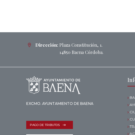
Dirección:
Plaza Constitución, 1.
14850 Baena Córdoba.
In
BA
EXCMO. AYUNTAMIENTO DE BAENA
AY
CI
CU
PAGO DE TRIBUTOS
TR
AC