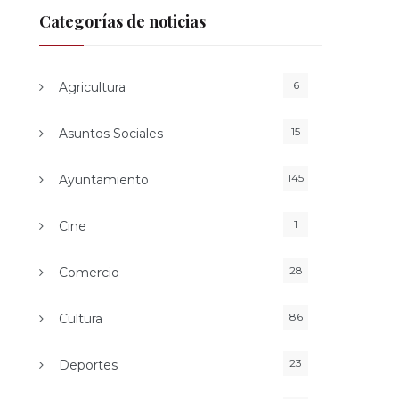
Categorías de noticias
6
Agricultura
15
Asuntos Sociales
145
Ayuntamiento
1
Cine
28
Comercio
86
Cultura
23
Deportes