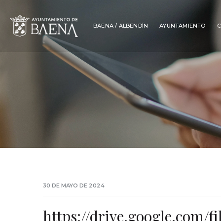
BAENA / ALBENDÍN
AYUNTAMIENTO
C
30 DE MAYO DE 2024
https://drive.google.com/