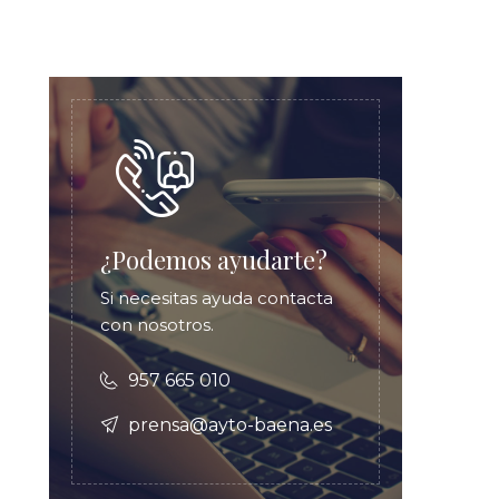
¿Podemos ayudarte?
Si necesitas ayuda contacta
con nosotros.
957 665 010
prensa@ayto-baena.es