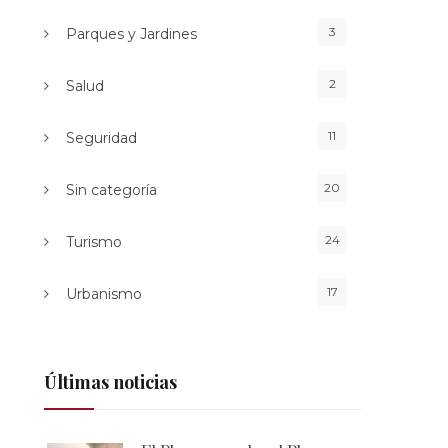
3
Parques y Jardines
2
Salud
11
Seguridad
20
Sin categoría
24
Turismo
17
Urbanismo
Últimas noticias