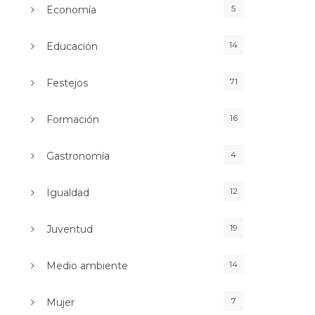
5
Economía
14
Educación
71
Festejos
16
Formación
4
Gastronomía
12
Igualdad
19
Juventud
14
Medio ambiente
7
Mujer