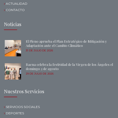
ACTUALIDAD
CONTACTO
Noticias
El Pleno aprueba el Plan Estratégico de Mitigación y
Adaptación ante el Cambio Climático
31 DE JULIO DE 2026
Baena celebra la festividad de la Virgen de los Ángeles el
domingo 2 de agosto
29 DE JULIO DE 2026
Nuestros Servicios
SERVICIOS SOCIALES
DEPORTES