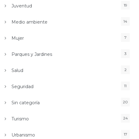
19
Juventud
14
Medio ambiente
7
Mujer
3
Parques y Jardines
2
Salud
11
Seguridad
20
Sin categoría
24
Turismo
17
Urbanismo