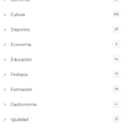
86
Cultura
23
Deportes
5
Economía
14
Educación
71
Festejos
16
Formación
4
Gastronomía
12
Igualdad