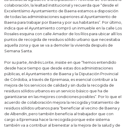
colaboración, la lealtad institucional y recuerda que “desde el
Excelentísimo Ayuntamiento de Baena estamos a disposición
de todas las administraciones superiores al Ayuntamiento de
Baena para trabajar por Baena y por sus habitantes”. Por último,
indica que el Ayuntamiento compró un inmueble en la calle Los
Rosales esquina con calle Amador de los Ríos para ubicar allí los
puntos de recogida de residuos sólido urbano que necesitaba
aquella zona y que se va a demoler la vivienda después de
Semana Santa.
Por su parte, Andrés Lorite, insiste en que “hemos entendido
desde hace tiempo que desde estas dos administraciones
públicas, el Ayuntamiento de Baena y la Diputación Provincial
de Córdoba, a través de Epremasa, es esencial contribuir a la
mejora de los servicios de calidad y sin duda la recogida de
residuos sólidos urbanos es un servicio básico que ha de
garantizarse en las mejores condiciones posibles”. Por lo que el
acuerdo de colaboración mejora la recogida y tratamiento de
residuos sólidos urbanos para “beneficiar al vecino de Baena y
de Albendín, pero también beneficia al trabajador que con
cargo a Epremasa hace la recogida porque este sistema
también va a contribuir al bienestar a la mejora de la salud y de