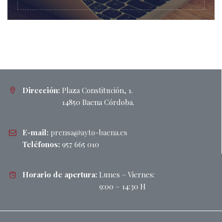
Dirección:
Plaza Constitución, 1.
14850 Baena Córdoba.
E-mail:
prensa@ayto-baena.es
Teléfonos:
957 665 010
Horario de apertura:
Lunes – Viernes:
9:00 – 14:30 H