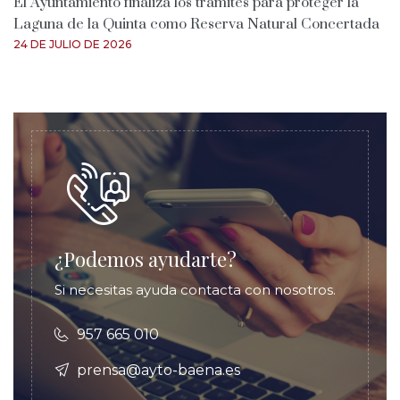
El Ayuntamiento finaliza los trámites para proteger la
Laguna de la Quinta como Reserva Natural Concertada
24 DE JULIO DE 2026
¿Podemos ayudarte?
Si necesitas ayuda contacta con nosotros.
957 665 010
prensa@ayto-baena.es