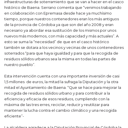
infraestructuras de soterramiento que se van a hacer en el casco
histórico de Baena. Serrano comenta que “venimos trabajando
en colaboración con Epremasa desde hace ya muchísimo
tiempo, porque nuestros contenedores eran los más antiguos
de la provincia de Córdoba ya que son del año 2008 y eran
necesario ya abordar esa sustitución de los mismos por unos
nuevos más modernos, con más capacidad y más actuales”. A
esto se suma la “necesidad” de que en el casco histórico
también se dotara a los vecinos y vecinas de unos contenedores
soterrados “para que haya igualdad y para que la recogida de
residuos sólidos urbanos sea la misma en todas las partes de
nuestro pueblo”.
Esta intervención cuenta con una importante inversión de casi
1,5 millones de euros, la mitad la sufraga la Diputación y la otra
mitad el Ayuntamiento de Baena. “Que se hace para mejorar la
recogida de residuos sólidos urbano y para contribuir a la
eficiencia y eficacia de esos residuos, cumpliendo con la
máxima de las tres erres, reciclar, reducir y reutilizar para
mantener la lucha contra el cambio climático y una recogida
eficiente”-
La alcaldesa agradece a la Diputación Provincial de Córdoba la