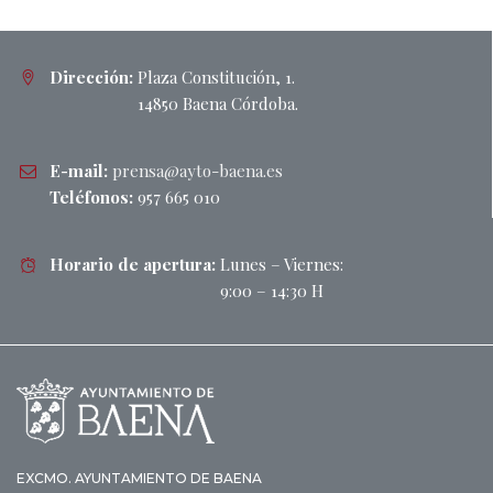
Dirección:
Plaza Constitución, 1.
14850 Baena Córdoba.
E-mail:
prensa@ayto-baena.es
Teléfonos:
957 665 010
Horario de apertura:
Lunes – Viernes:
9:00 – 14:30 H
EXCMO. AYUNTAMIENTO DE BAENA