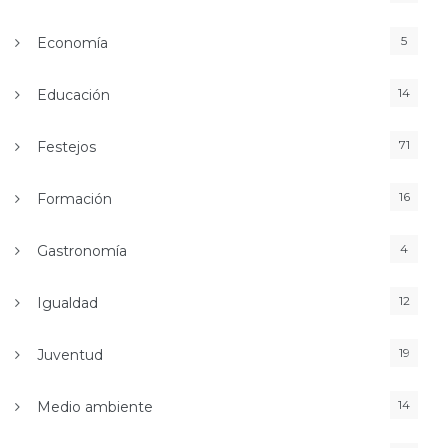
5
Economía
14
Educación
71
Festejos
16
Formación
4
Gastronomía
12
Igualdad
19
Juventud
14
Medio ambiente