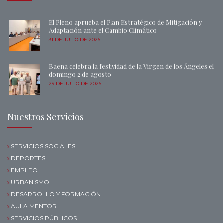
El Pleno aprueba el Plan Estratégico de Mitigación y
Adaptación ante el Cambio Climático
31 DE JULIO DE 2026
Baena celebra la festividad de la Virgen de los Ángeles el
domingo 2 de agosto
29 DE JULIO DE 2026
Nuestros Servicios
SERVICIOS SOCIALES
DEPORTES
EMPLEO
URBANISMO
DESARROLLO Y FORMACIÓN
AULA MENTOR
SERVICIOS PÚBLICOS