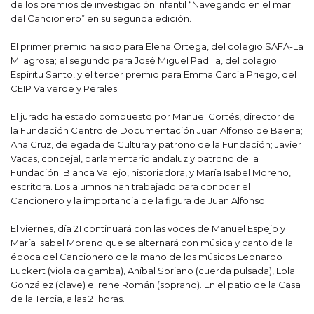
de los premios de investigación infantil “Navegando en el mar
del Cancionero” en su segunda edición.
El primer premio ha sido para Elena Ortega, del colegio SAFA-La
Milagrosa; el segundo para José Miguel Padilla, del colegio
Espíritu Santo, y el tercer premio para Emma García Priego, del
CEIP Valverde y Perales.
El jurado ha estado compuesto por Manuel Cortés, director de
la Fundación Centro de Documentación Juan Alfonso de Baena;
Ana Cruz, delegada de Cultura y patrono de la Fundación; Javier
Vacas, concejal, parlamentario andaluz y patrono de la
Fundación; Blanca Vallejo, historiadora, y María Isabel Moreno,
escritora. Los alumnos han trabajado para conocer el
Cancionero y la importancia de la figura de Juan Alfonso.
El viernes, día 21 continuará con las voces de Manuel Espejo y
María Isabel Moreno que se alternará con música y canto de la
época del Cancionero de la mano de los músicos Leonardo
Luckert (viola da gamba), Aníbal Soriano (cuerda pulsada), Lola
González (clave) e Irene Román (soprano). En el patio de la Casa
de la Tercia, a las 21 horas.