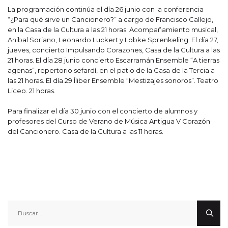
La programación continúa el día 26 junio con la conferencia
“¿Para qué sirve un Cancionero?” a cargo de Francisco Callejo,
en la Casa de la Cultura a las 21 horas. Acompañamiento musical,
Anibal Soriano, Leonardo Luckert y Lobke Sprenkeling. El día 27,
jueves, concierto Impulsando Corazones, Casa de la Cultura a las
21 horas. El día 28 junio concierto Escarramán Ensemble “A tierras
agenas”, repertorio sefardí, en el patio de la Casa de la Tercia a
las 21 horas. El día 29 Íliber Ensemble “Mestizajes sonoros”. Teatro
Liceo. 21 horas.
Para finalizar el día 30 junio con el concierto de alumnos y
profesores del Curso de Verano de Música Antigua V Corazón
del Cancionero. Casa de la Cultura a las 11 horas.
Buscar: