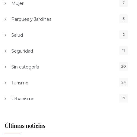
7
Mujer
3
Parques y Jardines
2
Salud
11
Seguridad
20
Sin categoría
24
Turismo
17
Urbanismo
Últimas noticias