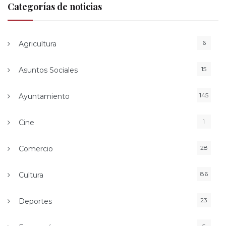
Categorías de noticias
6
Agricultura
15
Asuntos Sociales
145
Ayuntamiento
1
Cine
28
Comercio
86
Cultura
23
Deportes