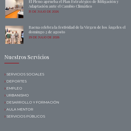
El Pleno aprueba el Plan Estratégico de Mitigación y
Adaptación ante el Cambio Climático
31 DE JULIO DE 2026
Baena celebra la festividad de la Virgen de los Ángeles el
domingo 2 de agosto
29 DE JULIO DE 2026
Nuestros Servicios
SERVICIOS SOCIALES
DEPORTES
EMPLEO
URBANISMO
DESARROLLO Y FORMACIÓN
AULA MENTOR
SERVICIOS PÚBLICOS