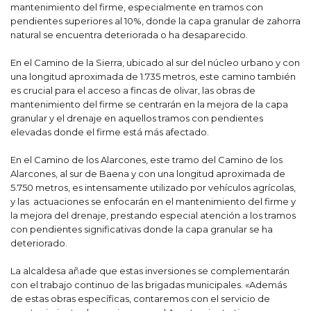
mantenimiento del firme, especialmente en tramos con
pendientes superiores al 10%, donde la capa granular de zahorra
natural se encuentra deteriorada o ha desaparecido.
En el Camino de la Sierra, ubicado al sur del núcleo urbano y con
una longitud aproximada de 1.735 metros, este camino también
es crucial para el acceso a fincas de olivar, las obras de
mantenimiento del firme se centrarán en la mejora de la capa
granular y el drenaje en aquellos tramos con pendientes
elevadas donde el firme está más afectado.
En el Camino de los Alarcones, este tramo del Camino de los
Alarcones, al sur de Baena y con una longitud aproximada de
5.750 metros, es intensamente utilizado por vehículos agrícolas,
y las actuaciones se enfocarán en el mantenimiento del firme y
la mejora del drenaje, prestando especial atención a los tramos
con pendientes significativas donde la capa granular se ha
deteriorado.
La alcaldesa añade que estas inversiones se complementarán
con el trabajo continuo de las brigadas municipales. «Además
de estas obras específicas, contaremos con el servicio de