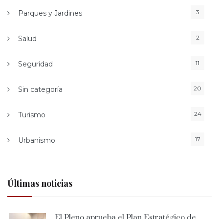
3
Parques y Jardines
2
Salud
11
Seguridad
20
Sin categoría
24
Turismo
17
Urbanismo
Últimas noticias
El Pleno aprueba el Plan Estratégico de