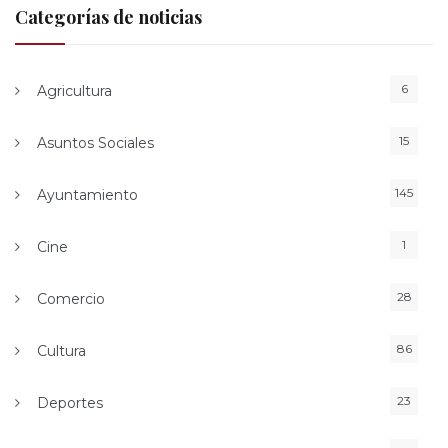
Categorías de noticias
6
Agricultura
15
Asuntos Sociales
145
Ayuntamiento
1
Cine
28
Comercio
86
Cultura
23
Deportes