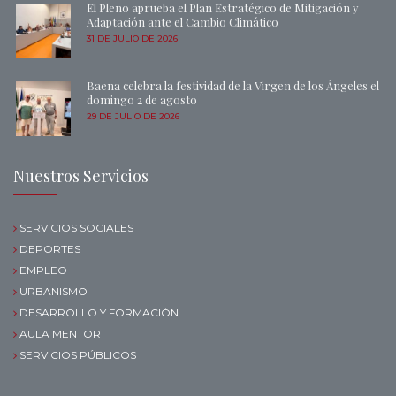
El Pleno aprueba el Plan Estratégico de Mitigación y
Adaptación ante el Cambio Climático
31 DE JULIO DE 2026
Baena celebra la festividad de la Virgen de los Ángeles el
domingo 2 de agosto
29 DE JULIO DE 2026
Nuestros Servicios
SERVICIOS SOCIALES
DEPORTES
EMPLEO
URBANISMO
DESARROLLO Y FORMACIÓN
AULA MENTOR
SERVICIOS PÚBLICOS