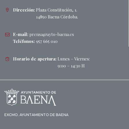
Dirección:
Plaza Constitución, 1.
14850 Baena Córdoba.
E-mail:
prensa@ayto-baena.es
Teléfonos:
957 665 010
Horario de apertura:
Lunes – Viernes:
9:00 – 14:30 H
EXCMO. AYUNTAMIENTO DE BAENA