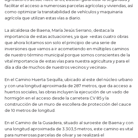
facilitar el acceso a numerosas parcelas agrícolas y viviendas, así
como optimizar la transitabilidad de vehículos y maquinaria
agrícola que utilizan estas vías a diario.
La alcaldesa de Baena, María Jesús Serrano, destaca la
importancia de estas actuaciones, ya que «estas cuatro obras
que ahora licitamos son solo el principio de una serie de
inversiones que vamos a ir acometiendo en múltiples caminos
de nuestro término municipal porque somos conscientes de la
vital importancia de estas vías para nuestra agricultura y para el
día a día de muchos de nuestros vecinos y vecinas».
En el Camino Huerta Sequilla, ubicado al este del núcleo urbano
y con una longitud aproximada de 287 metros, que da acceso a
huertos sociales, las obras incluyen la ejecución de un vado de
hormigón en el acceso desde la carretera CV 85 y la
construcción de un muro de escollera de protección del cauce
de 10 metros de longitud.
En el Camino de la Gusadera, situado al suroeste de Baena y con
una longitud aproximada de 3.303,5 metros, este camino es vital
para numerosas parcelas de olivar y se realizará el