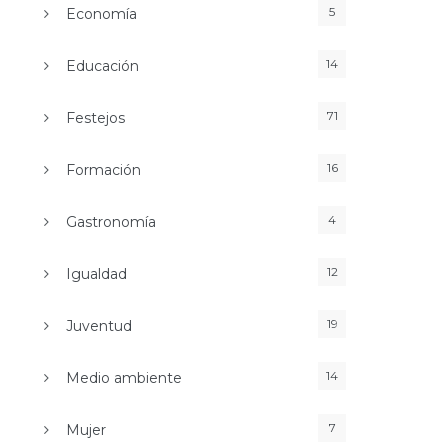
5
Economía
14
Educación
71
Festejos
16
Formación
4
Gastronomía
12
Igualdad
19
Juventud
14
Medio ambiente
7
Mujer