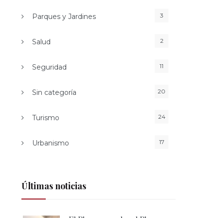
3
Parques y Jardines
2
Salud
11
Seguridad
20
Sin categoría
24
Turismo
17
Urbanismo
Últimas noticias