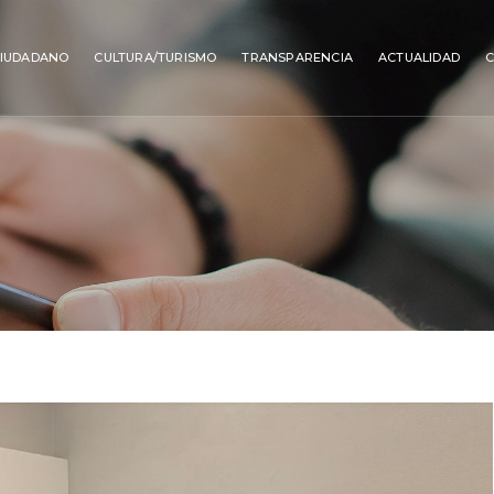
IUDADANO
CULTURA/TURISMO
TRANSPARENCIA
ACTUALIDAD