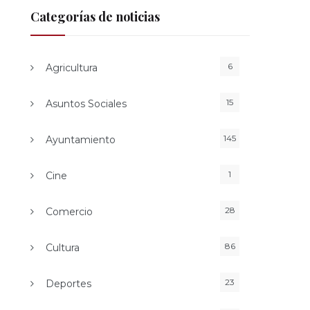
Categorías de noticias
6
Agricultura
15
Asuntos Sociales
145
Ayuntamiento
1
Cine
28
Comercio
86
Cultura
23
Deportes