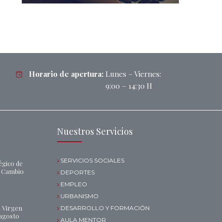
Horario de apertura:
Lunes – Viernes:
9:00 – 14:30 H
Nuestros Servicios
SERVICIOS SOCIALES
égico de
l Cambio
DEPORTES
EMPLEO
URBANISMO
a Virgen
DESARROLLO Y FORMACIÓN
 agosto
AULA MENTOR