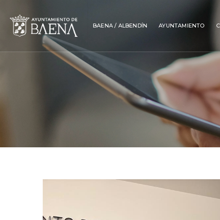
BAENA / ALBENDÍN
AYUNTAMIENTO
C