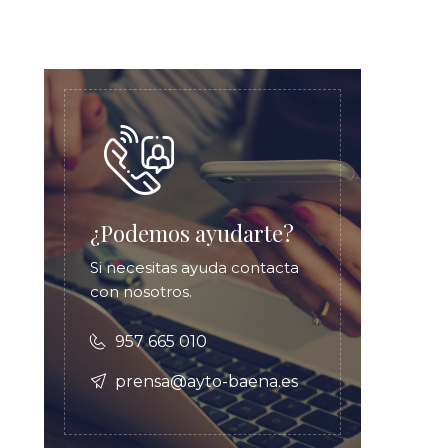
¿Podemos ayudarte?
Si necesitas ayuda contacta
con nosotros.
957 665 010
prensa@ayto-baena.es