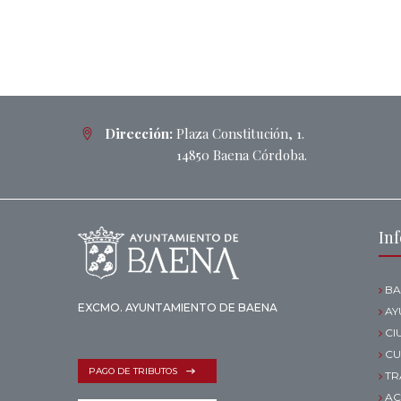
Dirección:
Plaza Constitución, 1.
14850 Baena Córdoba.
In
BA
EXCMO. AYUNTAMIENTO DE BAENA
AY
CI
CU
PAGO DE TRIBUTOS
TR
AC