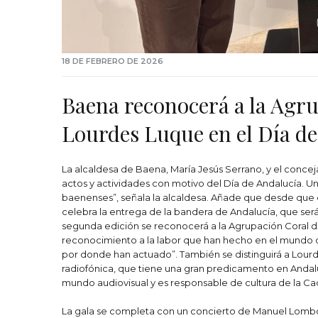
18 DE FEBRERO DE 2026
Baena reconocerá a la Agrup
Lourdes Luque en el Día d
La alcaldesa de Baena, María Jesús Serrano, y el conce
actos y actividades con motivo del Día de Andalucía. Un
baenenses”, señala la alcaldesa. Añade que desde que 
celebra la entrega de la bandera de Andalucía, que será e
segunda edición se reconocerá a la Agrupación Coral d
reconocimiento a la labor que han hecho en el mundo d
por donde han actuado”. También se distinguirá a Lou
radiofónica, que tiene una gran predicamento en Andalu
mundo audiovisual y es responsable de cultura de la Ca
La gala se completa con un concierto de Manuel Lombo, q