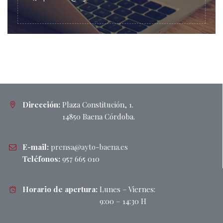
Dirección:
Plaza Constitución, 1.
14850 Baena Córdoba.
E-mail:
prensa@ayto-baena.es
Teléfonos:
957 665 010
Horario de apertura:
Lunes – Viernes:
9:00 – 14:30 H