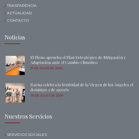
TRASPARENCIA
ACTUALIDAD
CONTACTO
Noticias
El Pleno aprueba el Plan Estratégico de Mitigación y
Adaptación ante el Cambio Climático
31 DE JULIO DE 2026
Baena celebra la festividad de la Virgen de los Ángeles el
domingo 2 de agosto
29 DE JULIO DE 2026
Nuestros Servicios
SERVICIOS SOCIALES