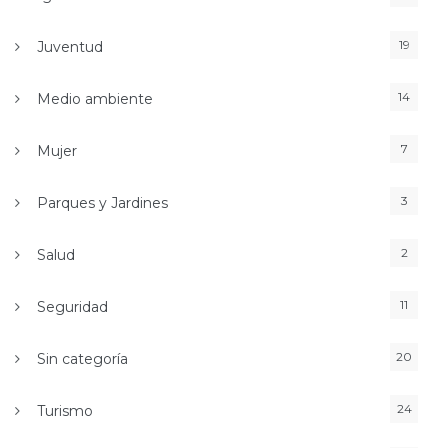
19
Juventud
14
Medio ambiente
7
Mujer
3
Parques y Jardines
2
Salud
11
Seguridad
20
Sin categoría
24
Turismo