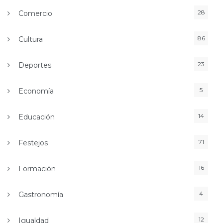
28
Comercio
86
Cultura
23
Deportes
5
Economía
14
Educación
71
Festejos
16
Formación
4
Gastronomía
12
Igualdad