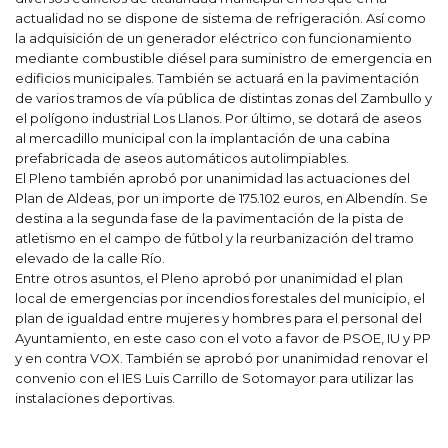
actualidad no se dispone de sistema de refrigeración. Así como
la adquisición de un generador eléctrico con funcionamiento
mediante combustible diésel para suministro de emergencia en
edificios municipales. También se actuará en la pavimentación
de varios tramos de vía pública de distintas zonas del Zambullo y
el polígono industrial Los Llanos. Por último, se dotará de aseos
al mercadillo municipal con la implantación de una cabina
prefabricada de aseos automáticos autolimpiables.
El Pleno también aprobó por unanimidad las actuaciones del
Plan de Aldeas, por un importe de 175.102 euros, en Albendín. Se
destina a la segunda fase de la pavimentación de la pista de
atletismo en el campo de fútbol y la reurbanización del tramo
elevado de la calle Río.
Entre otros asuntos, el Pleno aprobó por unanimidad el plan
local de emergencias por incendios forestales del municipio, el
plan de igualdad entre mujeres y hombres para el personal del
Ayuntamiento, en este caso con el voto a favor de PSOE, IU y PP
y en contra VOX. También se aprobó por unanimidad renovar el
convenio con el IES Luis Carrillo de Sotomayor para utilizar las
instalaciones deportivas.