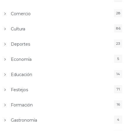
28
Comercio
86
Cultura
23
Deportes
5
Economía
14
Educación
71
Festejos
16
Formación
4
Gastronomía