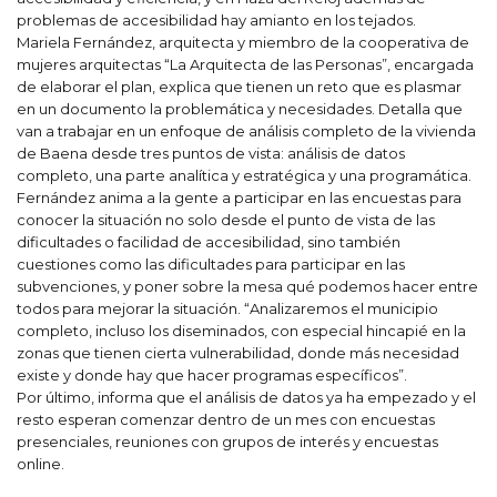
problemas de accesibilidad hay amianto en los tejados.
Mariela Fernández, arquitecta y miembro de la cooperativa de
mujeres arquitectas “La Arquitecta de las Personas”, encargada
de elaborar el plan, explica que tienen un reto que es plasmar
en un documento la problemática y necesidades. Detalla que
van a trabajar en un enfoque de análisis completo de la vivienda
de Baena desde tres puntos de vista: análisis de datos
completo, una parte analítica y estratégica y una programática.
Fernández anima a la gente a participar en las encuestas para
conocer la situación no solo desde el punto de vista de las
dificultades o facilidad de accesibilidad, sino también
cuestiones como las dificultades para participar en las
subvenciones, y poner sobre la mesa qué podemos hacer entre
todos para mejorar la situación. “Analizaremos el municipio
completo, incluso los diseminados, con especial hincapié en la
zonas que tienen cierta vulnerabilidad, donde más necesidad
existe y donde hay que hacer programas específicos”.
Por último, informa que el análisis de datos ya ha empezado y el
resto esperan comenzar dentro de un mes con encuestas
presenciales, reuniones con grupos de interés y encuestas
online.