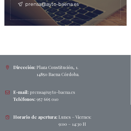
prensa@ayto-baena.es
Dirección:
Plaza Constitución, 1.
14850 Baena Córdoba.
E-mail:
prensa@ayto-baena.es
Teléfonos:
957 665 010
Horario de apertura:
Lunes – Viernes:
9:00 – 14:30 H