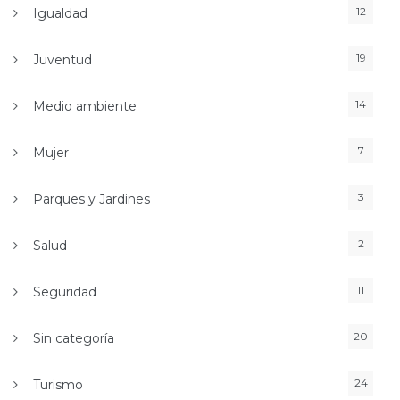
12
Igualdad
19
Juventud
14
Medio ambiente
7
Mujer
3
Parques y Jardines
2
Salud
11
Seguridad
20
Sin categoría
24
Turismo