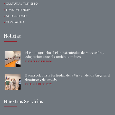
CULTURA / TURISMO
TRASPARENCIA
ACTUALIDAD
CONTACTO
Noticias
El Pleno aprueba el Plan Estratégico de Mitigación y
Adaptación ante el Cambio Climático
31 DE JULIO DE 2026
Baena celebra la festividad de la Virgen de los Ángeles el
domingo 2 de agosto
29 DE JULIO DE 2026
Nuestros Servicios