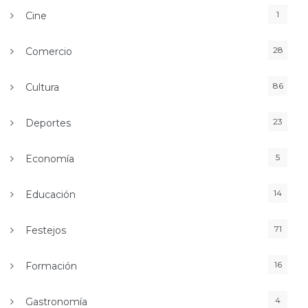
1
Cine
28
Comercio
86
Cultura
23
Deportes
5
Economía
14
Educación
71
Festejos
16
Formación
4
Gastronomía