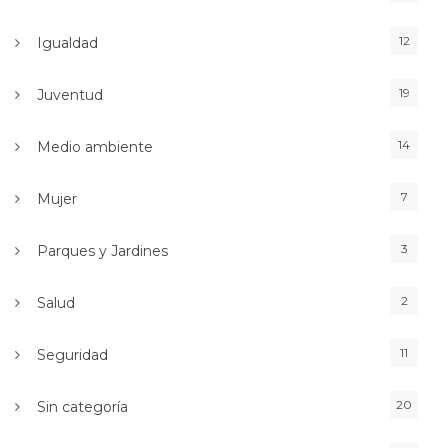
12
Igualdad
19
Juventud
14
Medio ambiente
7
Mujer
3
Parques y Jardines
2
Salud
11
Seguridad
20
Sin categoría