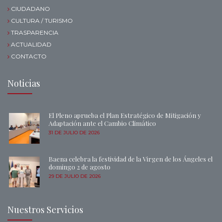
CIUDADANO
CULTURA / TURISMO
TRASPARENCIA
ACTUALIDAD
CONTACTO
Noticias
El Pleno aprueba el Plan Estratégico de Mitigación y
Adaptación ante el Cambio Climático
31 DE JULIO DE 2026
Baena celebra la festividad de la Virgen de los Ángeles el
domingo 2 de agosto
29 DE JULIO DE 2026
Nuestros Servicios