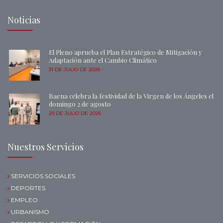
Noticias
El Pleno aprueba el Plan Estratégico de Mitigación y
Adaptación ante el Cambio Climático
31 DE JULIO DE 2026
Baena celebra la festividad de la Virgen de los Ángeles el
domingo 2 de agosto
29 DE JULIO DE 2026
Nuestros Servicios
SERVICIOS SOCIALES
DEPORTES
EMPLEO
URBANISMO