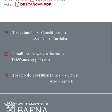
Acta:
DESCARGAR PDF
Dirección:
Plaza Constitución, 1.
14850 Baena Córdoba.
E-mail:
prensa@ayto-baena.es
Teléfonos:
957 665 010
Horario de apertura:
Lunes – Viernes:
9:00 – 14:30 H