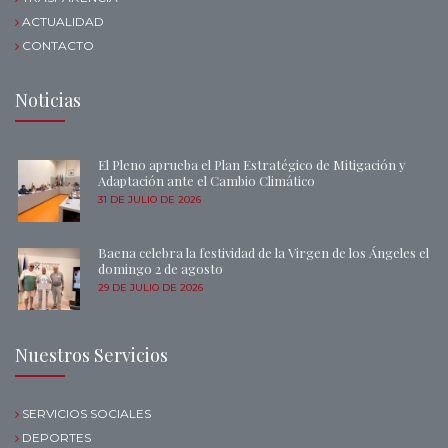
ACTUALIDAD
CONTACTO
Noticias
El Pleno aprueba el Plan Estratégico de Mitigación y
Adaptación ante el Cambio Climático
31 DE JULIO DE 2026
Baena celebra la festividad de la Virgen de los Ángeles el
domingo 2 de agosto
29 DE JULIO DE 2026
Nuestros Servicios
SERVICIOS SOCIALES
DEPORTES