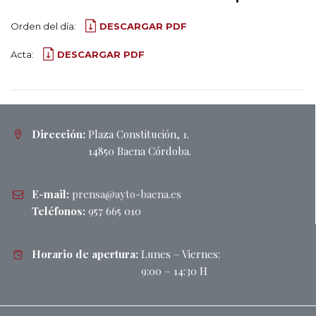
Orden del día:
DESCARGAR PDF
Acta:
DESCARGAR PDF
Dirección:
Plaza Constitución, 1.
14850 Baena Córdoba.
E-mail:
prensa@ayto-baena.es
Teléfonos:
957 665 010
Horario de apertura:
Lunes – Viernes:
9:00 – 14:30 H