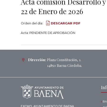
Acta comisión Desarrollo y
22 de Enero de 2026
Orden del día:
DESCARGAR PDF
Acta: PENDIENTE DE APROBACIÓN
Dirección:
Plaza Constitución, 1.
14850 Baena Córdoba.
In
BA
EXCMO. AYUNTAMIENTO DE BAENA