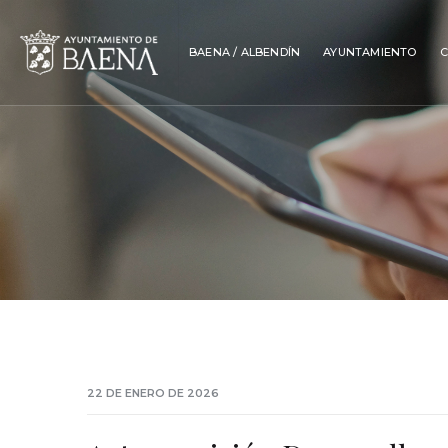
BAENA / ALBENDÍN
AYUNTAMIENTO
C
22 DE ENERO DE 2026