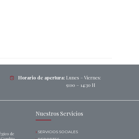
Horario de apertura:
Lunes – Viernes:
9:00 – 14:30 H
Nuestros Servicios
SERVICIOS SOCIALES
égico de
l Cambio