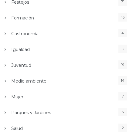
71
Festejos
16
Formación
4
Gastronomía
12
Igualdad
19
Juventud
14
Medio ambiente
7
Mujer
3
Parques y Jardines
2
Salud