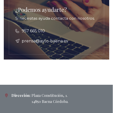
¿Podemos ayudarte?
Si necesitas ayuda contacta con nosotros.
957 665 010
prensa@ayto-baena.es
Dirección:
Plaza Constitución, 1.
14850 Baena Córdoba.