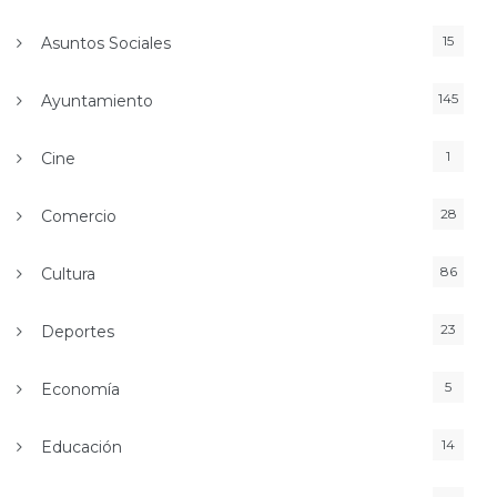
15
Asuntos Sociales
145
Ayuntamiento
1
Cine
28
Comercio
86
Cultura
23
Deportes
5
Economía
14
Educación