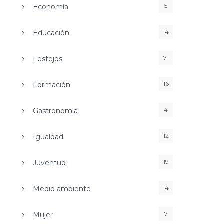
5
Economía
14
Educación
71
Festejos
16
Formación
4
Gastronomía
12
Igualdad
19
Juventud
14
Medio ambiente
7
Mujer