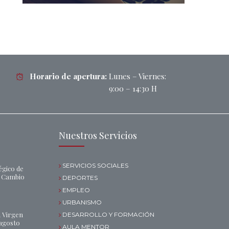
Horario de apertura:
Lunes – Viernes:
9:00 – 14:30 H
Nuestros Servicios
SERVICIOS SOCIALES
égico de
l Cambio
DEPORTES
EMPLEO
URBANISMO
a Virgen
DESARROLLO Y FORMACIÓN
 agosto
AULA MENTOR