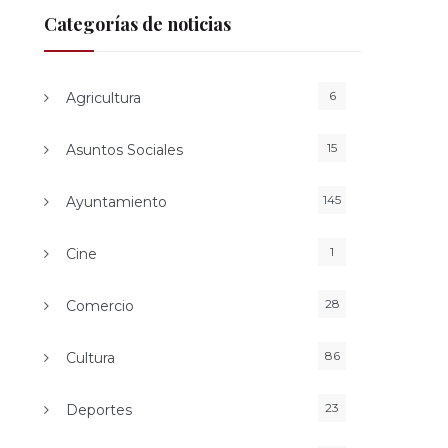
Categorías de noticias
6
Agricultura
15
Asuntos Sociales
145
Ayuntamiento
1
Cine
28
Comercio
86
Cultura
23
Deportes