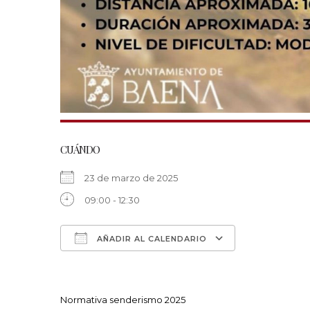
CUÁNDO
23 de marzo de 2025
09:00 - 12:30
AÑADIR AL CALENDARIO
Descargar ICS
Google Calen
Normativa senderismo 2025