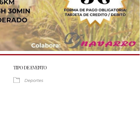
TIPO DE EVENTO
Deportes
dar
iCalendar
Office 36