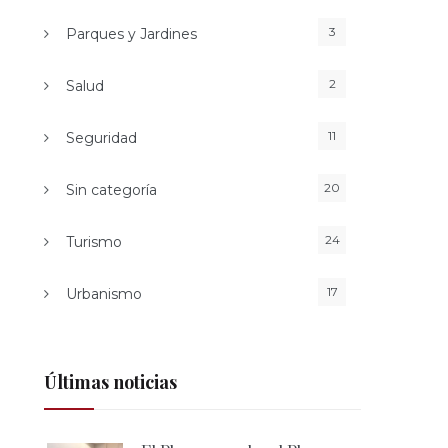
3
Parques y Jardines
2
Salud
11
Seguridad
20
Sin categoría
24
Turismo
17
Urbanismo
Últimas noticias
5
Outlook Live