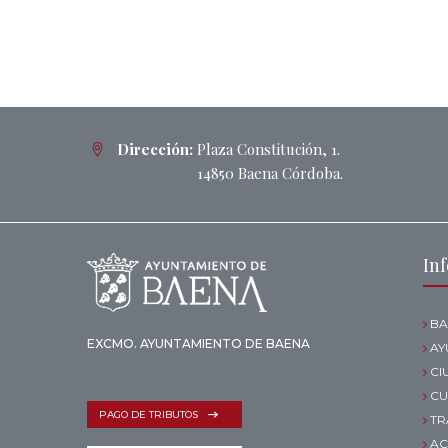
Dirección:
Plaza Constitución, 1.
14850 Baena Córdoba.
In
BA
EXCMO. AYUNTAMIENTO DE BAENA
AY
CI
CU
PAGO DE TRIBUTOS
TR
AC