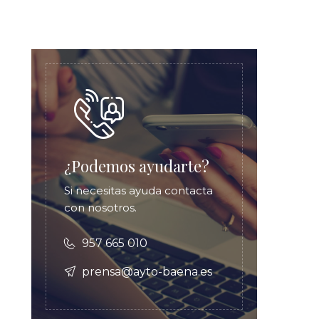
¿Podemos ayudarte?
Si necesitas ayuda contacta
con nosotros.
957 665 010
prensa@ayto-baena.es