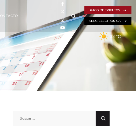
PAGO DE TRIBUTOS
CONTACTO
SEDE ELECTRÓNICA
33
°C
Buscar: