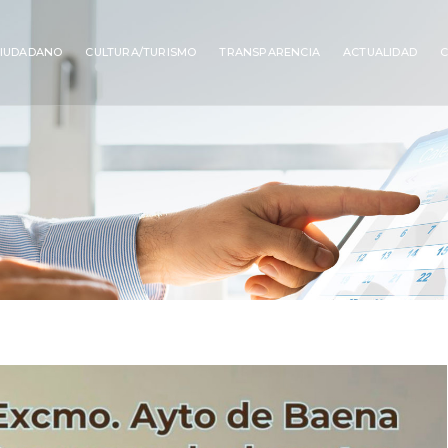
IUDADANO
CULTURA/TURISMO
TRANSPARENCIA
ACTUALIDAD