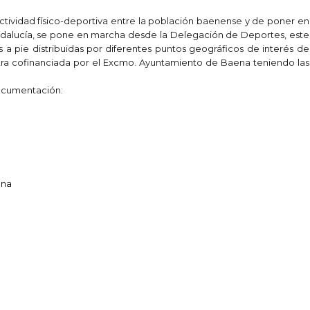
ctividad físico-deportiva entre la población baenense y de poner en
Andalucía, se pone en marcha desde la Delegación de Deportes, este
 a pie distribuidas por diferentes puntos geográficos de interés de
ra cofinanciada por el Excmo. Ayuntamiento de Baena teniendo las
documentación:
ena