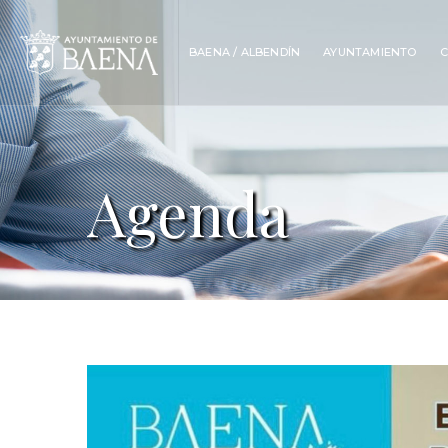
BAENA / ALBENDÍN
AYUNTAMIENTO
C