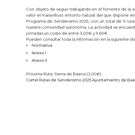
Con objeto de seguir trabajando en el fomento de la a
valor el maravilloso entorno natural del que dispone 
Programa de Senderismo 2025, con un total de 11 rutas
nuestra comunidad autónoma. La actividad se encuent
jornadas un coste de entre 3,00€ y 9,60€.
Pueden consultar toda la información en la siguiente 
Normativa
Anexo I
Anexo II
Próxima Ruta: Sierra de Baena (3,00€)
Cartel Rutas de Senderismo 2025 Ayuntamiento de Ba