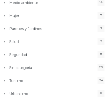
14
Medio ambiente
7
Mujer
3
Parques y Jardines
2
Salud
11
Seguridad
20
Sin categoría
24
Turismo
17
Urbanismo