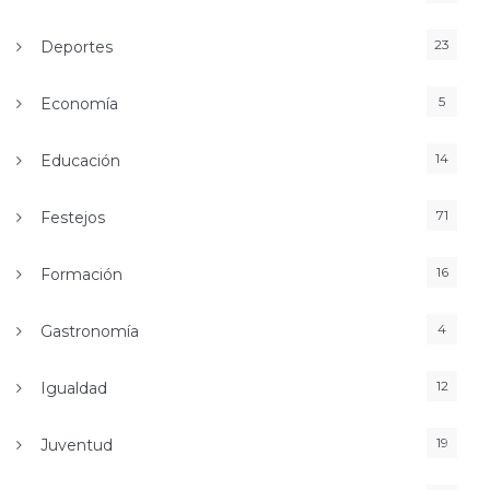
23
Deportes
5
Economía
14
Educación
71
Festejos
16
Formación
4
Gastronomía
12
Igualdad
19
Juventud