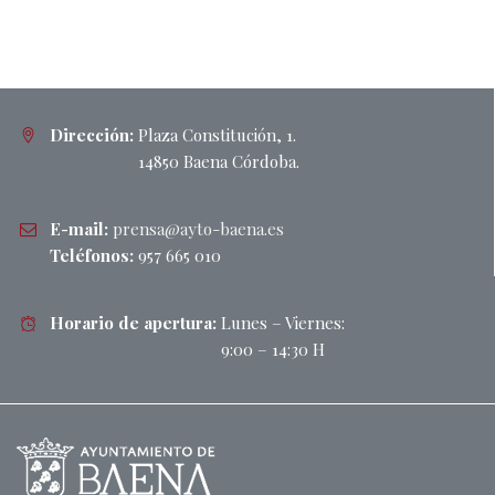
Dirección:
Plaza Constitución, 1.
14850 Baena Córdoba.
E-mail:
prensa@ayto-baena.es
Teléfonos:
957 665 010
Horario de apertura:
Lunes – Viernes:
9:00 – 14:30 H