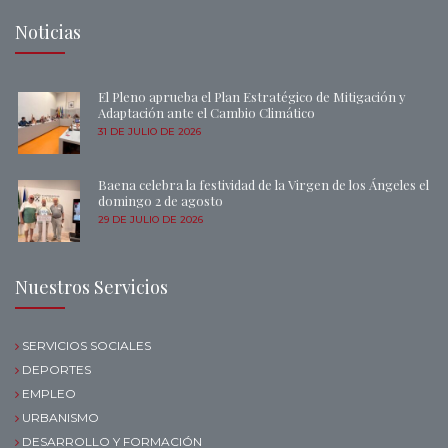
Noticias
El Pleno aprueba el Plan Estratégico de Mitigación y
Adaptación ante el Cambio Climático
31 DE JULIO DE 2026
Baena celebra la festividad de la Virgen de los Ángeles el
domingo 2 de agosto
29 DE JULIO DE 2026
Nuestros Servicios
SERVICIOS SOCIALES
DEPORTES
EMPLEO
URBANISMO
DESARROLLO Y FORMACIÓN